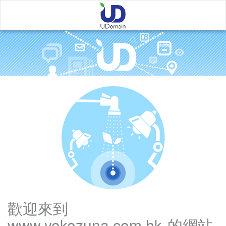
Error
Page
歡迎來到
www.yokozuna.com.hk
的網站